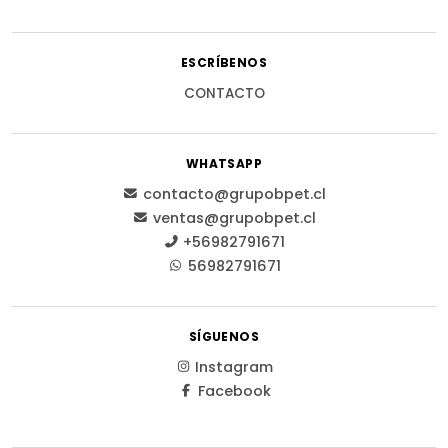
ESCRÍBENOS
CONTACTO
WHATSAPP
contacto@grupobpet.cl
ventas@grupobpet.cl
+56982791671
56982791671
SÍGUENOS
Instagram
Facebook