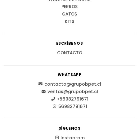
PERROS
GATOS
KITS
ESCRÍBENOS
CONTACTO
WHATSAPP
contacto@grupobpet.cl
ventas@grupobpet.cl
+56982791671
56982791671
SÍGUENOS
Instagram