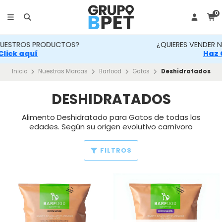
0
¿QUIERES VENDER NUESTROS PRODUCTOS?
Haz Click aquí
Inicio
Nuestras Marcas
Barfood
Gatos
Deshidratados
DESHIDRATADOS
Alimento Deshidratado para Gatos de todas las
edades. Según su origen evolutivo carnívoro
FILTROS