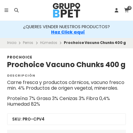
0
¿QUIERES VENDER NUESTROS PRODUCTOS?
Haz Click aquí
Inicio
Perros
Húmedos
Prochoice Vacuno Chunks 400 g
PROCHOICE
Prochoice Vacuno Chunks 400 g
DESCRIPCIÓN
Carne fresca y productos cárnicos, vacuno fresco
min. 4% Productos de origen vegetal, minerales.
Proteína 7% Grasa 3% Cenizas 3% Fibra 0,4%
Humedad 82%
SKU: PRO-CPV4