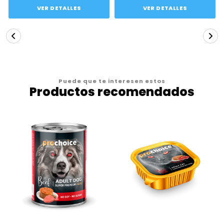
VER DETALLES
VER DETALLES
Puede que te interesen estos
Productos recomendados