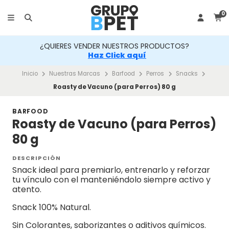
0
¿QUIERES VENDER NUESTROS PRODUCTOS?
Haz Click aquí
Inicio
Nuestras Marcas
Barfood
Perros
Snacks
Roasty de Vacuno (para Perros) 80 g
BARFOOD
Roasty de Vacuno (para Perros)
80 g
DESCRIPCIÓN
Snack ideal para premiarlo, entrenarlo y reforzar
tu vínculo con el manteniéndolo siempre activo y
atento.
Snack 100% Natural.
Sin Colorantes, saborizantes o aditivos químicos.