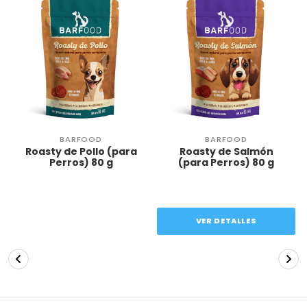
BARFOOD
BARFOOD
Roasty de Pollo (para
Roasty de Salmón
Perros) 80 g
(para Perros) 80 g
VER DETALLES