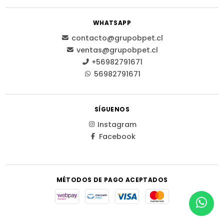
WHATSAPP
contacto@grupobpet.cl
ventas@grupobpet.cl
+56982791671
56982791671
SÍGUENOS
Instagram
Facebook
MÉTODOS DE PAGO ACEPTADOS