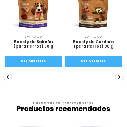
BARFOOD
BARFOOD
Roasty de Salmón
Roasty de Cordero
(para Perros) 80 g
(para Perros) 80 g
VER DETALLES
VER DETALLES
Puede que te interesen estos
Productos recomendados