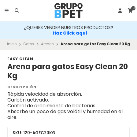
0
¿QUIERES VENDER NUESTROS PRODUCTOS?
Haz Click aquí
Inicio
Gatos
Arenas
Arena para gatos Easy Clean 20 Kg
EASY CLEAN
Arena para gatos Easy Clean 20
Kg
DESCRIPCIÓN
Rápida velocidad de absorción.
Carbón activado.
Control de crecimiento de bacterias.
Absorbe un poco de gas volátil y humedad en el
aire.
SKU: 120-AGEC20KG