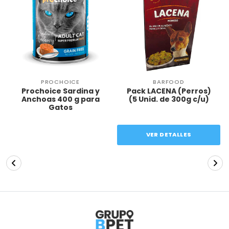
PROCHOICE
BARFOOD
Prochoice Sardina y
Pack LACENA (Perros)
Anchoas 400 g para
(5 Unid. de 300g c/u)
Gatos
VER DETALLES