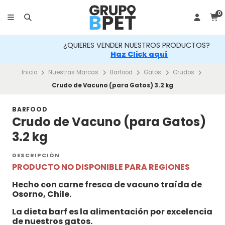
0
¿QUIERES VENDER NUESTROS PRODUCTOS?
Haz Click aquí
Inicio
Nuestras Marcas
Barfood
Gatos
Crudos
Crudo de Vacuno (para Gatos) 3.2 kg
BARFOOD
Crudo de Vacuno (para Gatos)
3.2 kg
DESCRIPCIÓN
PRODUCTO NO DISPONIBLE PARA REGIONES
Hecho con carne fresca de vacuno traída de
Osorno, Chile.
La dieta barf es la alimentación por excelencia
de nuestros gatos.