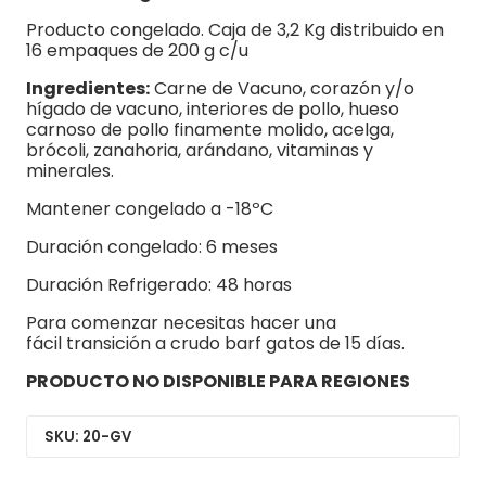
Producto congelado. Caja de 3,2 Kg distribuido en
16 empaques de 200 g c/u
Ingredientes:
Carne de Vacuno, corazón y/o
hígado de vacuno, interiores de pollo, hueso
carnoso de pollo finamente molido, acelga,
brócoli, zanahoria, arándano, vitaminas y
minerales.
Mantener congelado a -18ºC
Duración congelado: 6 meses
Duración Refrigerado: 48 horas
Para comenzar necesitas hacer una
fácil
transición a crudo barf gatos
de 15 días.
PRODUCTO NO DISPONIBLE PARA REGIONES
SKU: 20-GV