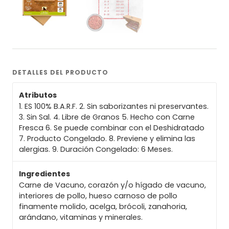
DETALLES DEL PRODUCTO
Atributos
1. ES 100% B.A.R.F. 2. Sin saborizantes ni preservantes.
3. Sin Sal. 4. Libre de Granos 5. Hecho con Carne
Fresca 6. Se puede combinar con el Deshidratado
7. Producto Congelado. 8. Previene y elimina las
alergias. 9. Duración Congelado: 6 Meses.
Ingredientes
Carne de Vacuno, corazón y/o hígado de vacuno,
interiores de pollo, hueso carnoso de pollo
finamente molido, acelga, brócoli, zanahoria,
arándano, vitaminas y minerales.