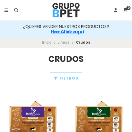
0
 NUESTROS PRODUCTOS?
¿QUIERES VENDER
Click aquí
Haz 
Inicio
Líneas
Crudos
CRUDOS
FILTROS